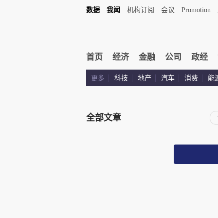
数据
我闻
机构订阅
会议
Promotion
首页
经济
金融
公司
政经
更多
科技
地产
汽车
消费
能
全部文章