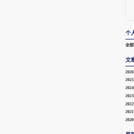
个
全部
文
202
202
202
202
202
202
202