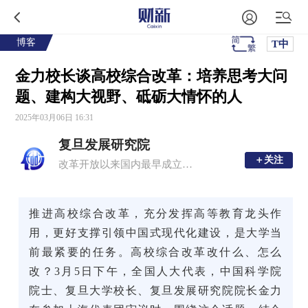
博客
T中
金力校长谈高校综合改革：培养思考大问
题、建构大视野、砥砺大情怀的人
2025年03月06日 16:31
复旦发展研究院
＋关注
＋关注
改革开放以来国内最早成立的高校智库之一，也是 “中国十大影响力智库”
推进高校综合改革，充分发挥高等教育龙头作
用，更好支撑引领中国式现代化建设，是大学当
前最紧要的任务。高校综合改革改什么、怎么
改？3月5日下午，全国人大代表，中国科学院
院士、复旦大学校长、复旦发展研究院院长金力