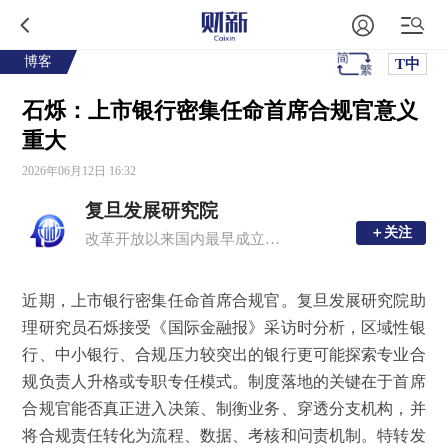
博客
T中
石烁：上市银行密集任命首席合规官意义
重大
2026年06月12日 16:32
复旦发展研究院
＋关注
＋关注
改革开放以来国内最早成立的高校智库之一，也是 “中国十大影响力智库”
近期，上市银行密集任命首席合规官。复旦发展研究院助
理研究员石烁接受《国际金融报》采访时分析，区域性银
行、中小银行、合规压力较突出的银行更可能探索专业合
规负责人升格或专职专任模式。制度落地的关键在于首席
合规官能否真正进入决策、制衡业务、穿透分支机构，并
将合规责任转化为流程、数据、考核和问责机制。特转发