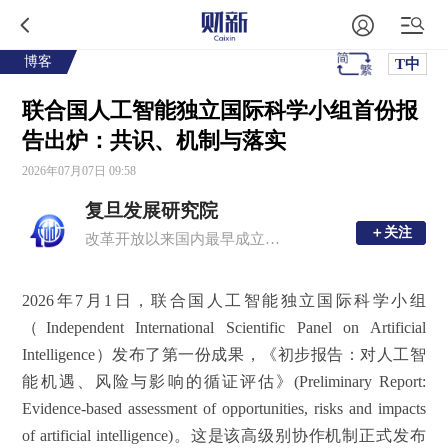
博客
T中
联合国人工智能独立国际科学小组首份报
告出炉：共识、机制与落实
2026年07月07日 09:58
复旦发展研究院
＋关注
＋关注
改革开放以来国内最早成立的高校智库之一，也是 “中国十大影响力智库”
2026年7月1日，联合国人工智能独立国际科学小组
（Independent International Scientific Panel on Artificial
Intelligence）发布了第一份成果，《初步报告：对人工智
能机遇、风险与影响的循证评估》(Preliminary Report:
Evidence-based assessment of opportunities, risks and impacts
of artificial intelligence)。这是该高级别协作机制正式发布